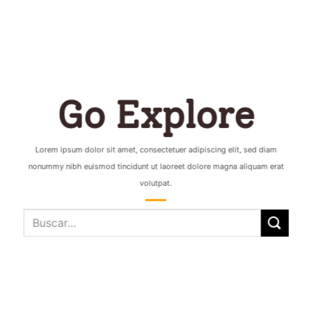
Go Explore
Lorem ipsum dolor sit amet, consectetuer adipiscing elit, sed diam
nonummy nibh euismod tincidunt ut laoreet dolore magna aliquam erat
volutpat.
Buscar
por: