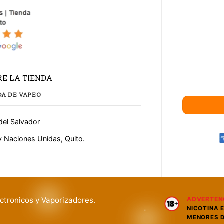
E LA TIENDA
DA DE VAPEO
del Salvador
y Naciones Unidas, Quito.
ctronicos y Vaporizadores.
ADVERTEN
NICOTINA 
MENORES D