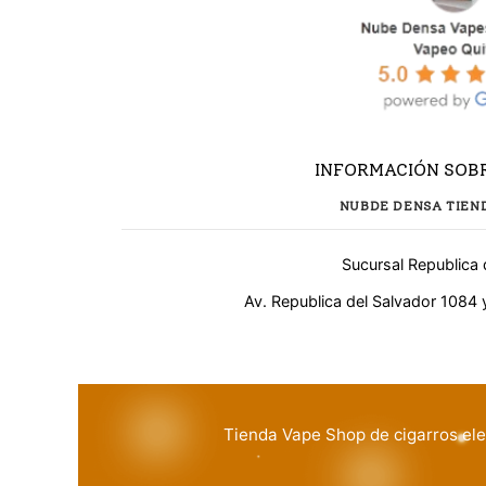
INFORMACIÓN SOBR
NUBDE DENSA TIEN
Sucursal Republica 
Av. Republica del Salvador 1084 
¿Necesitas ayuda?
WhatsApp
Tienda Vape Shop de cigarros ele
Respuesta rápida