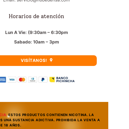
Horarios de atención
Lun A Vie: (9:30am – 6:30pm
Sabado: 10am – 3pm
VISÍTANOS!
CIA
:
ESTOS PRODUCTOS CONTIENEN NICOTINA. LA
ES UNA SUSTANCIA ADICTIVA. PROHIBIDA LA VENTA A
E 18 AÑOS.